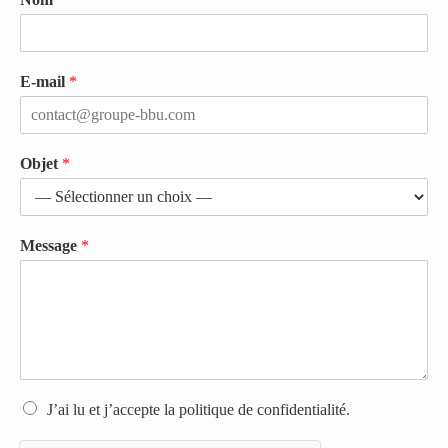
E-mail
*
Objet
*
Message
*
R
J’ai lu et j’accepte la politique de confidentialité.
G