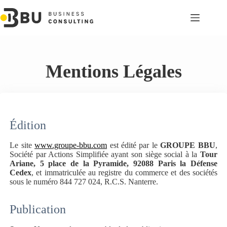
Passer
au
contenu
Mentions Légales
Édition
Le site
www.groupe-bbu.com
est édité par le
GROUPE BBU
,
Société par Actions Simplifiée ayant son siège social à la
Tour
Ariane, 5 place de la Pyramide, 92088 Paris la Défense
Cedex
, et immatriculée au registre du commerce et des sociétés
sous le numéro 844 727 024, R.C.S. Nanterre.
Publication