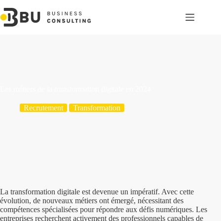
Passer
au
contenu
Les métiers de la transformation digitale en 2024
Recrutement
Transformation
La transformation digitale est devenue un impératif. Avec cette
évolution, de nouveaux métiers ont émergé, nécessitant des
compétences spécialisées pour répondre aux défis numériques. Les
entreprises recherchent activement des professionnels capables de